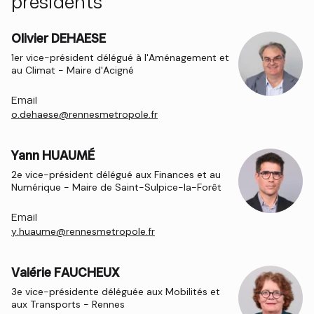
présidents
Olivier DEHAESE
1er vice-président délégué à l'Aménagement et
au Climat - Maire d'Acigné
Email
o.dehaese@rennesmetropole.fr
Yann HUAUMÉ
2e vice-président délégué aux Finances et au
Numérique - Maire de Saint-Sulpice-la-Forêt
Email
y.huaume@rennesmetropole.fr
Valérie FAUCHEUX
3e vice-présidente déléguée aux Mobilités et
aux Transports - Rennes