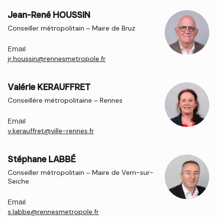
Jean-René HOUSSIN
Conseiller métropolitain – Maire de Bruz
Email
jr.houssin@rennesmetropole.fr
Valérie KERAUFFRET
Conseillère métropolitaine – Rennes
Email
v.kerauffret@ville-rennes.fr
Stéphane LABBÉ
Conseiller métropolitain – Maire de Vern-sur-
Seiche
Email
s.labbe@rennesmetropole.fr