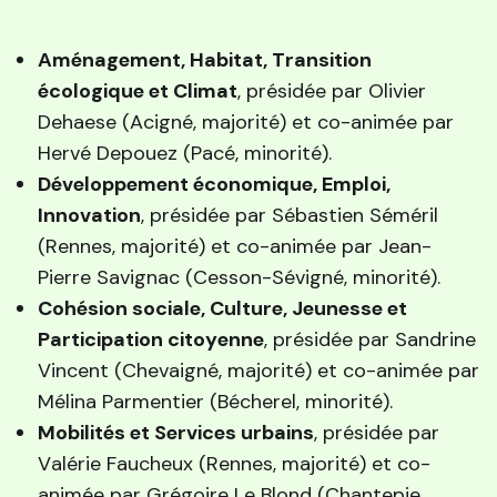
Aménagement, Habitat, Transition
écologique et Climat
, présidée par Olivier
Dehaese (Acigné, majorité) et co-animée par
Hervé Depouez (Pacé, minorité).
Développement économique, Emploi,
Innovation
, présidée par Sébastien Séméril
(Rennes, majorité) et co-animée par Jean-
Pierre Savignac (Cesson-Sévigné, minorité).
Cohésion sociale, Culture, Jeunesse et
Participation citoyenne
, présidée par Sandrine
Vincent (Chevaigné, majorité) et co-animée par
Mélina Parmentier (Bécherel, minorité).
Mobilités et Services urbains
, présidée par
Valérie Faucheux (Rennes, majorité) et co-
animée par Grégoire Le Blond (Chantepie,