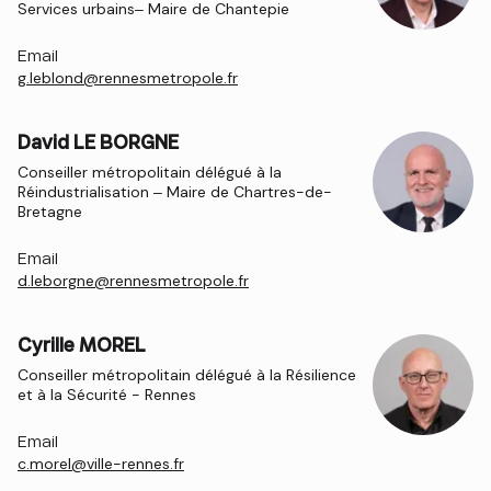
Services urbains– Maire de Chantepie
Email
g.leblond@rennesmetropole.fr
David LE BORGNE
Conseiller métropolitain délégué à la
Réindustrialisation – Maire de Chartres-de-
Bretagne
Email
d.leborgne@rennesmetropole.fr
Cyrille MOREL
Conseiller métropolitain délégué à la Résilience
et à la Sécurité - Rennes
Email
c.morel@ville-rennes.fr