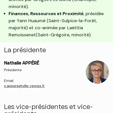
minorité).
Finances, Ressources et Proximité
, présidée
par Yann Huaumé (Saint-Sulpice-la-Forêt,
majorité) et co-animée par Laëtitia
Remoissenet(Saint-Grégoire, minorité).
La présidente
Nathalie APPÉRÉ
Présidente
Email
n.appere@ville-rennes.fr
Les vice-présidentes et vice-