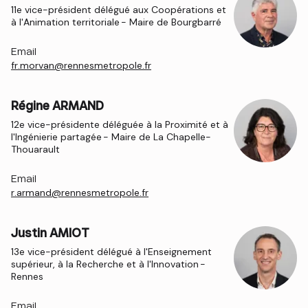
11e vice-président délégué aux Coopérations et
à l'Animation territoriale - Maire de Bourgbarré
Email
fr.morvan@rennesmetropole.fr
Régine ARMAND
12e vice-présidente déléguée à la Proximité et à
l'Ingénierie partagée - Maire de La Chapelle-
Thouarault
Email
r.armand@rennesmetropole.fr
Justin AMIOT
13e vice-président délégué à l'Enseignement
supérieur, à la Recherche et à l'Innovation -
Rennes
Email