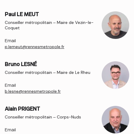
Paul LE MEUT
Conseiller métropolitain – Maire de Vezin-le-
Coquet
Email
p.lemeut@rennesmetropole.fr
Bruno LESNÉ
Conseiller métropolitain – Maire de Le Rheu
Email
b.lesne@rennesmetropole.fr
Alain PRIGENT
Conseiller métropolitain – Corps-Nuds
Email