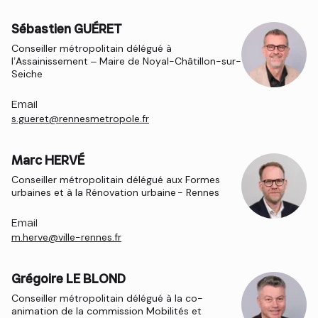
Sébastien GUÉRET
Conseiller métropolitain délégué à
l’Assainissement – Maire de Noyal-Châtillon-sur-
Seiche
Email
s.gueret@rennesmetropole.fr
Marc HERVÉ
Conseiller métropolitain délégué aux Formes
urbaines et à la Rénovation urbaine - Rennes
Email
m.herve@ville-rennes.fr
Grégoire LE BLOND
Conseiller métropolitain délégué à la co-
animation de la commission Mobilités et