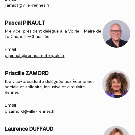
j.amiot@ville-rennes.fr
Pascal PINAULT
14e vice-président délégué à la Voirie - Maire de
La Chapelle-Chaussée
Email
p.pinault@rennesmetropole.fr
Priscilla ZAMORD
15e vice-présidente déléguée aux Économies
sociale et solidaire, inclusive et circulaire -
Rennes
Email
p.zamord@ville-rennes.fr
Laurence DUFFAUD