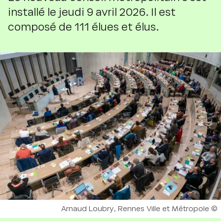
installé le jeudi 9 avril 2026. Il est
composé de 111 élues et élus.
Droits réservés :
Arnaud Loubry, Rennes Ville et Métropole