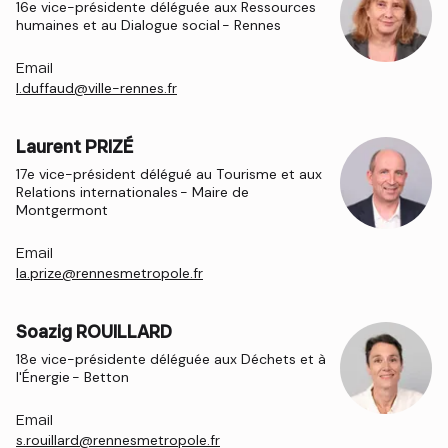
16e vice-présidente déléguée aux Ressources
humaines et au Dialogue social - Rennes
Email
l.duffaud@ville-rennes.fr
Laurent PRIZÉ
17e vice-président délégué au Tourisme et aux
Relations internationales - Maire de
Montgermont
Email
la.prize@rennesmetropole.fr
Soazig ROUILLARD
18e vice-présidente déléguée aux Déchets et à
l'Énergie - Betton
Email
s.rouillard@rennesmetropole.fr