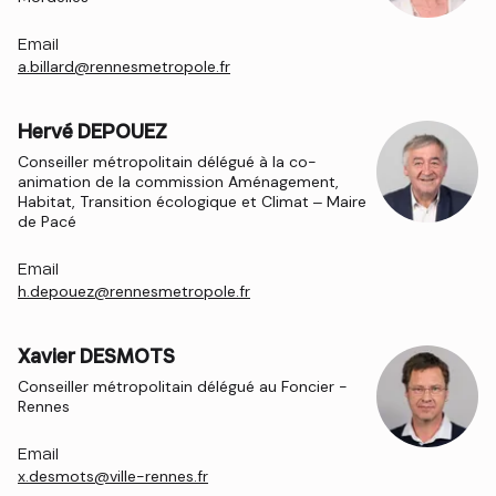
Email
a.billard@rennesmetropole.fr
Hervé DEPOUEZ
Conseiller métropolitain délégué à la co-
animation de la commission Aménagement,
Habitat, Transition écologique et Climat – Maire
de Pacé
Email
h.depouez@rennesmetropole.fr
Xavier DESMOTS
Conseiller métropolitain délégué au Foncier -
Rennes
Email
x.desmots@ville-rennes.fr