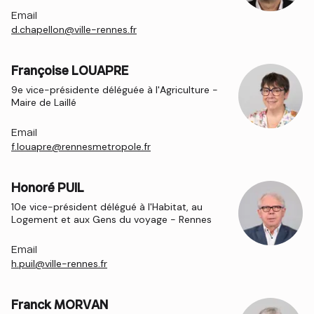
Email
d.chapellon@ville-rennes.fr
Françoise LOUAPRE
9e vice-présidente déléguée à l'Agriculture -
Maire de Laillé
Email
f.louapre@rennesmetropole.fr
Honoré PUIL
10e vice-président délégué à l'Habitat, au
Logement et aux Gens du voyage - Rennes
Email
h.puil@ville-rennes.fr
Franck MORVAN