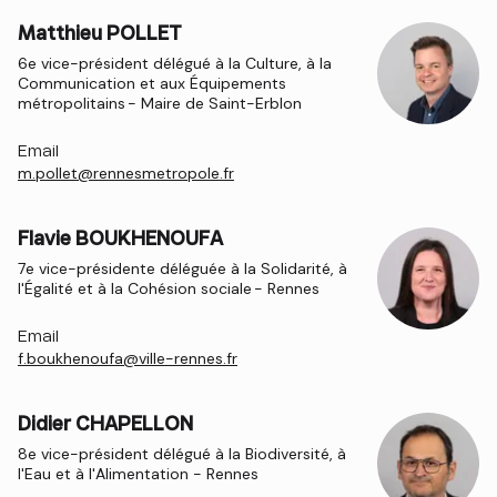
Matthieu POLLET
6e vice-président délégué à la Culture, à la
Communication et aux Équipements
métropolitains - Maire de Saint-Erblon
Email
m.pollet@rennesmetropole.fr
Flavie BOUKHENOUFA
7e vice-présidente déléguée à la Solidarité, à
l'Égalité et à la Cohésion sociale - Rennes
Email
f.boukhenoufa@ville-rennes.fr
Didier CHAPELLON
8e vice-président délégué à la Biodiversité, à
l'Eau et à l'Alimentation - Rennes